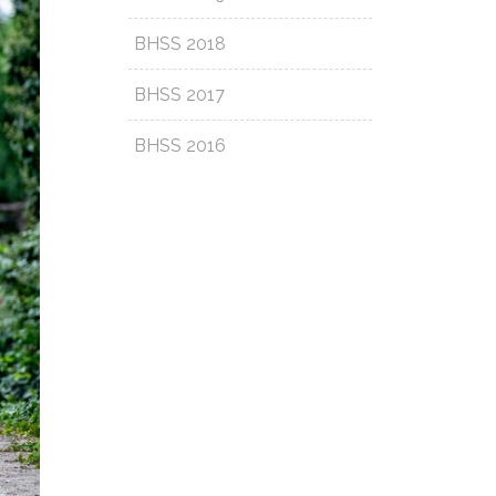
BHSS 2018
BHSS 2017
BHSS 2016