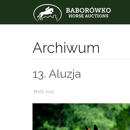
Archiwum
13. Aluzja
BHSS 2019