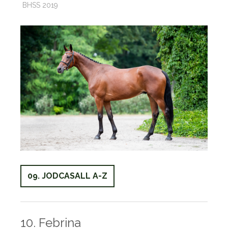
BHSS 2019
09. JODCASALL A-Z
10. Febrina