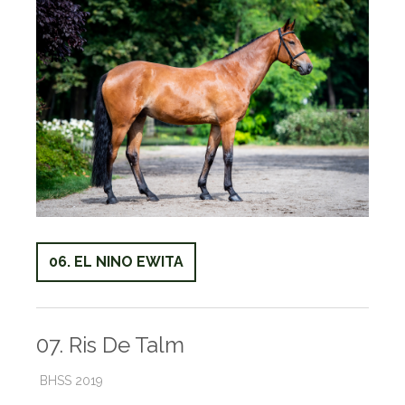
06. EL NINO EWITA
07. Ris De Talm
BHSS 2019