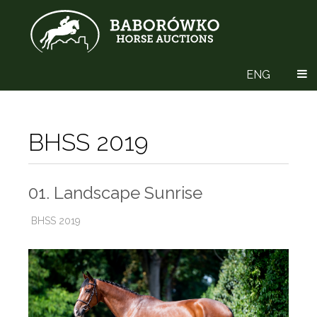
ENG
BHSS 2019
01. Landscape Sunrise
BHSS 2019