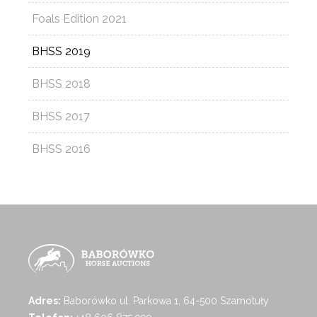
Foals Edition 2021
BHSS 2019
BHSS 2018
BHSS 2017
BHSS 2016
Adres:
Baborówko ul. Parkowa 1, 64-500 Szamotuły