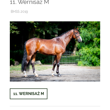
11. Wernisaż M
BHSS 2019
11. WERNISAŻ M