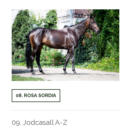
08. ROSA SORDIA
09. Jodcasall A-Z