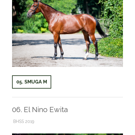
05. SMUGA M
06. El Nino Ewita
BHSS 2019