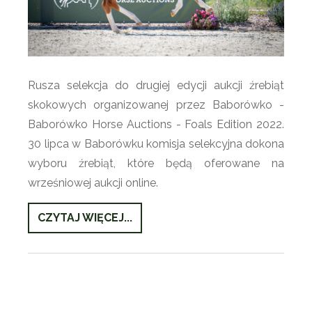
Rusza selekcja do drugiej edycji aukcji źrebiąt
skokowych organizowanej przez Baborówko -
Baborówko Horse Auctions - Foals Edition 2022.
30 lipca w Baborówku komisja selekcyjna dokona
wyboru źrebiąt, które będą oferowane na
wrześniowej aukcji online.
CZYTAJ WIĘCEJ...