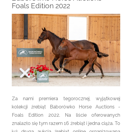
Foals Edition 2022
Za nami premiera tegorocznej, wyjątkowej
kolekcji źrebiąt Baborówko Horse Auctions -
Foals Edition 2022. Na liście oferowanych
znalazło się tym razem 16 źrebiąt i jedna ciąża. To
już druga aukcja źrebiąt online organizowana