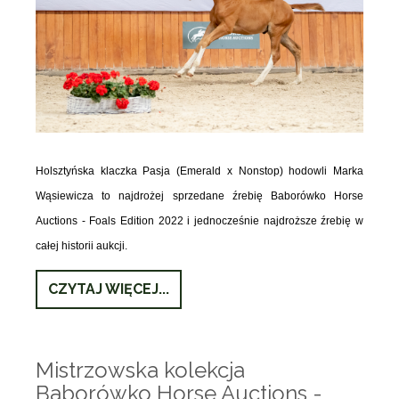
Holsztyńska klaczka Pasja (Emerald x Nonstop) hodowli Marka
Wąsiewicza to najdrożej sprzedane źrebię Baborówko Horse
Auctions - Foals Edition 2022 i jednocześnie najdroższe źrebię w
całej historii aukcji.
CZYTAJ WIĘCEJ...
Mistrzowska kolekcja
Baborówko Horse Auctions -