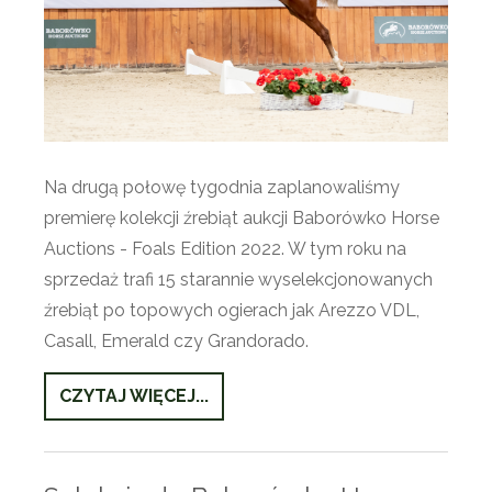
Na drugą połowę tygodnia zaplanowaliśmy
premierę kolekcji źrebiąt aukcji Baborówko Horse
Auctions - Foals Edition 2022. W tym roku na
sprzedaż trafi 15 starannie wyselekcjonowanych
źrebiąt po topowych ogierach jak Arezzo VDL,
Casall, Emerald czy Grandorado.
CZYTAJ WIĘCEJ...