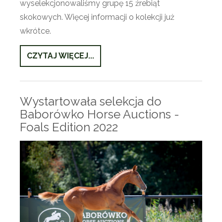
wyselekcjonowaliśmy grupę 15 źrebiąt
skokowych. Więcej informacji o kolekcji już
wkrótce.
CZYTAJ WIĘCEJ...
Wystartowała selekcja do
Baborówko Horse Auctions -
Foals Edition 2022