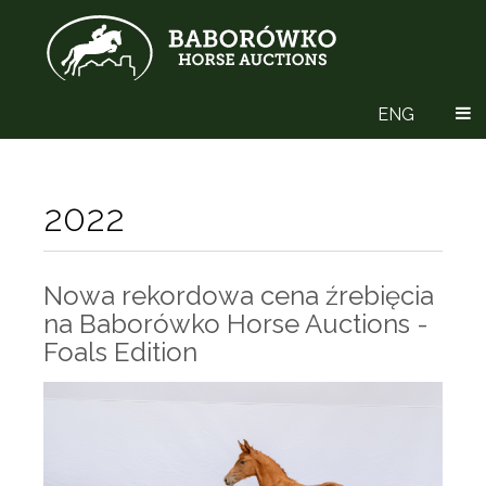
ENG
2022
Nowa rekordowa cena źrebięcia
na Baborówko Horse Auctions -
Foals Edition