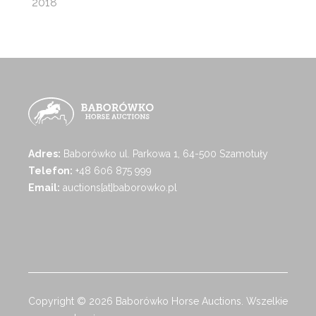
2018
Adres:
Baborówko ul. Parkowa 1, 64-500 Szamotuły
Telefon:
+48 606 875 999
Email:
auctions[at]baborowko.pl
Copyright © 2026 Baborówko Horse Auctions. Wszelkie